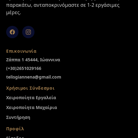
παρακάτω, ανταποκρινόμαστε σε 1-2 εργάσιμες
μέρες.
Facebook
Instagram
Επικοινωνία
Ζάππα 1 45444, Ιώαννινα
(+30)2651029166
telisgiannena@gmail.com
Χρήσιμοι Σύνδεσμοι
Χειροποίητα Εργαλεία
Χειροποίητα Μαχαίρια
Συντήρηση
Προφίλ