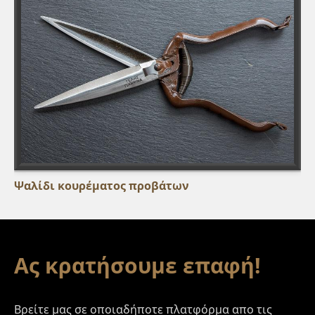
Ψαλίδι κουρέματος προβάτων
Footer
Ας κρατήσουμε επαφή!
Βρείτε μας σε οποιαδήποτε πλατφόρμα απο τις