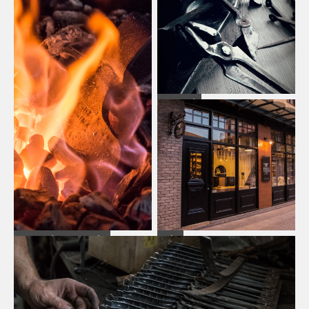
Ιστορικό
Χειροποίητα Εργαλεία
Νέα