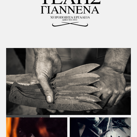
Χειροποίητα Μαχαίρια