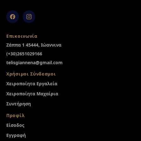
Facebook
Instagram
Επικοινωνία
Ζάππα 1 45444, Ιώαννινα
(+30)2651029166
telisgiannena@gmail.com
Χρήσιμοι Σύνδεσμοι
Χειροποίητα Εργαλεία
Χειροποίητα Μαχαίρια
Συντήρηση
Προφίλ
Είσοδος
Εγγραφή