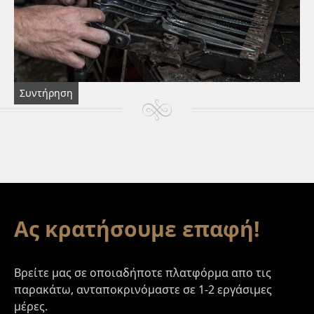
Συντήρηση
Footer
Ας κρατήσουμε επαφή!
Βρείτε μας σε οποιαδήποτε πλατφόρμα απο τις
παρακάτω, ανταποκρινόμαστε σε 1-2 εργάσιμες
μέρες.