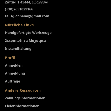
Ζάππα 1 45444, Ιώαννινα
(+30)2651029166
telisgiannena@gmail.com
Nützliche Links
Handgefertigte Werkzeuge
Χειροποίητα Μαχαίρια
Instandhaltung
Profil
Anmelden
Anmeldung
Aufträge
Andere Ressourcen
Zahlungsinformationen
Lieferinformationen