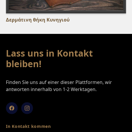
Δερμάτινη θήκη Κυνηγιού
Footer
Lass uns in Kontakt
bleiben!
Finden Sie uns auf einer dieser Plattformen, wir
antworten innerhalb von 1-2 Werktagen.
Facebook
Instagram
In Kontakt kommen