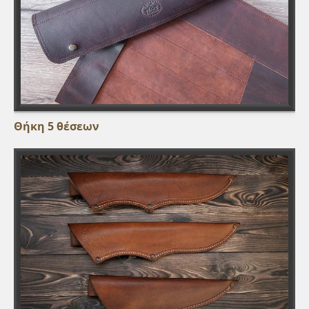
Θήκη 5 θέσεων