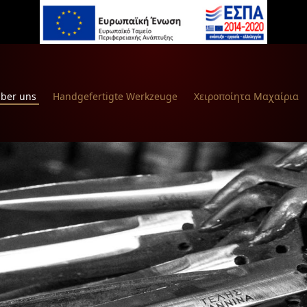
ber uns
Handgefertigte Werkzeuge
Χειροποίητα Μαχαίρια