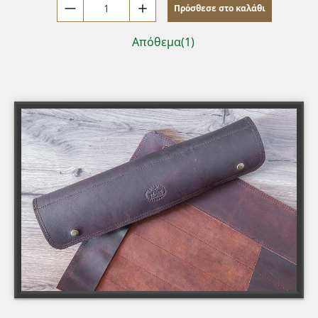
Πρόσθεσε στο καλάθι
Μειωση ποσότητας κατα 1
Αύξηση ποσότητας κατα 1
Απόθεμα(1)