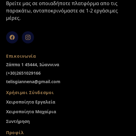
Βρείτε μας σε οποιαδήποτε πλατφόρμα απο τις
παρακάτω, ανταποκρινόμαστε σε 1-2 εργάσιμες
μέρες.
Facebook
Instagram
Επικοινωνία
Ζάππα 1 45444, Ιώαννινα
(+30)2651029166
telisgiannena@gmail.com
Χρήσιμοι Σύνδεσμοι
Χειροποίητα Εργαλεία
Χειροποίητα Μαχαίρια
Συντήρηση
Προφίλ